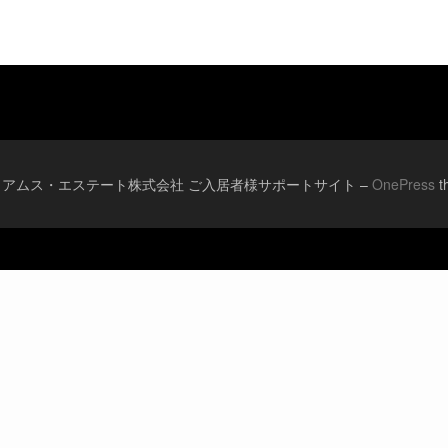
© 2026 アムス・エステート株式会社 ご入居者様サポートサイト
–
OnePress
t