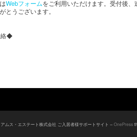
は
Webフォーム
をご利用いただけます。受付後、
がとうございます。
連絡◆
口
© 2026 アムス・エステート株式会社 ご入居者様サポートサイト
–
OnePress
t