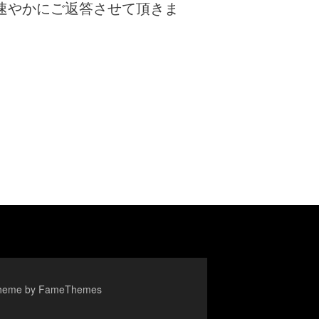
速やかにご返答させて頂きま
heme by FameThemes