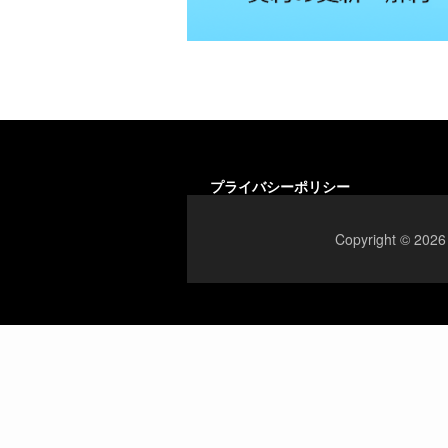
プライバシーポリシー
Copyright 