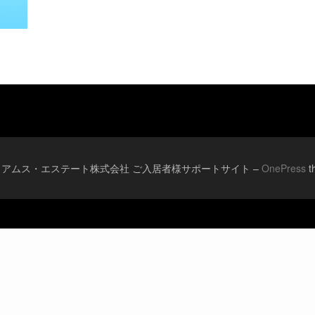
© 2026 アムス・エステート株式会社 ご入居者様サポートサイト
–
OnePress
t